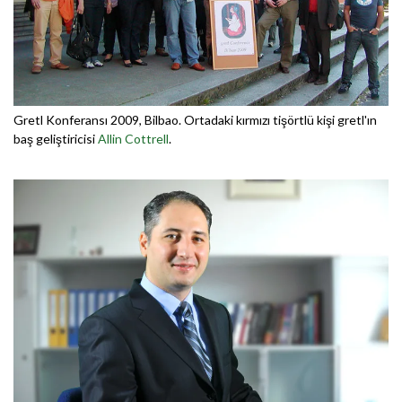
Gretl Konferansı 2009, Bilbao. Ortadaki kırmızı tişörtlü kişi gretl'ın
baş geliştiricisi
Allin Cottrell
.