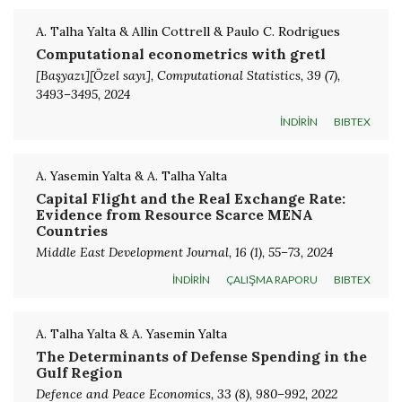
A. Talha Yalta & Allin Cottrell & Paulo C. Rodrigues
Computational econometrics with gretl
[Başyazı][Özel sayı], Computational Statistics, 39 (7),
3493–3495, 2024
İNDİRİN
BIBTEX
A. Yasemin Yalta & A. Talha Yalta
Capital Flight and the Real Exchange Rate:
Evidence from Resource Scarce MENA
Countries
Middle East Development Journal, 16 (1), 55–73, 2024
İNDİRİN
ÇALIŞMA RAPORU
BIBTEX
A. Talha Yalta & A. Yasemin Yalta
The Determinants of Defense Spending in the
Gulf Region
Defence and Peace Economics, 33 (8), 980–992, 2022