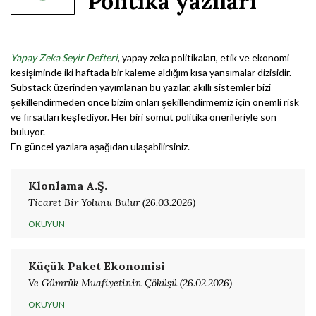
Politika yazıları
Yapay Zeka Seyir Defteri
, yapay zeka politikaları, etik ve ekonomi
kesişiminde iki haftada bir kaleme aldığım kısa yansımalar dizisidir.
Substack üzerinden yayımlanan bu yazılar, akıllı sistemler bizi
şekillendirmeden önce bizim onları şekillendirmemiz için önemli risk
ve fırsatları keşfediyor. Her biri somut politika önerileriyle son
buluyor.
En güncel yazılara aşağıdan ulaşabilirsiniz.
Klonlama A.Ş.
Ticaret Bir Yolunu Bulur (26.03.2026)
OKUYUN
Küçük Paket Ekonomisi
Ve Gümrük Muafiyetinin Çöküşü (26.02.2026)
OKUYUN