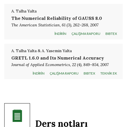
A. Talha Yalta
The Numerical Reliability of GAUSS 8.0
The American Statistician, 61 (3), 262–268, 2007
İNDİRİN
ÇALIŞMA RAPORU
BIBTEX
A. Talha Yalta & A. Yasemin Yalta
GRETL 1.6.0 and Its Numerical Accuracy
Journal of Applied Econometrics, 22 (4), 849–854, 2007
İNDİRİN
ÇALIŞMA RAPORU
BIBTEX
TEKNİK EK
Ders notları