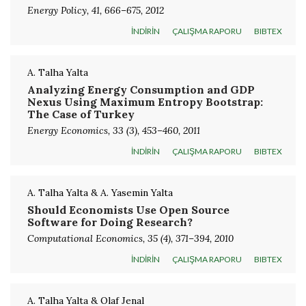
Energy Policy, 41, 666–675, 2012
İNDİRİN
ÇALIŞMA RAPORU
BIBTEX
A. Talha Yalta
Analyzing Energy Consumption and GDP
Nexus Using Maximum Entropy Bootstrap:
The Case of Turkey
Energy Economics, 33 (3), 453–460, 2011
İNDİRİN
ÇALIŞMA RAPORU
BIBTEX
A. Talha Yalta & A. Yasemin Yalta
Should Economists Use Open Source
Software for Doing Research?
Computational Economics, 35 (4), 371–394, 2010
İNDİRİN
ÇALIŞMA RAPORU
BIBTEX
A. Talha Yalta & Olaf Jenal