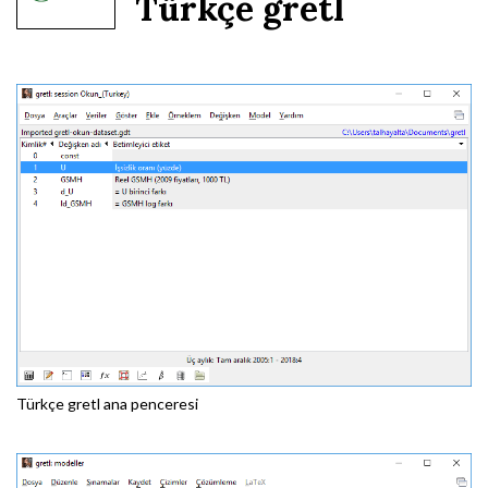
Türkçe gretl
Türkçe gretl ana penceresi