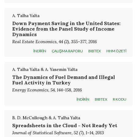
A. Talha Yalta
Down Payment Saving in the United States:
Evidence from the Panel Study of Income
Dynamics
Real Estate Economics, 44 (2), 355–377, 2016
İNDİRİN
ÇALIŞMA RAPORU
BIBTEX
HHM ÖZETİ
A. Talha Yalta & A. Yasemin Yalta
The Dynamics of Fuel Demand and Illegal
Fuel Activity in Turkey
Energy Economics, 54, 144–158, 2016
İNDİRİN
BIBTEX
R KODU
B. D. McCullough & A. Talha Yalta
Spreadsheets in the Cloud - Not Ready Yet
Journal of Statistical Software, 52 (7), 1–14, 2013