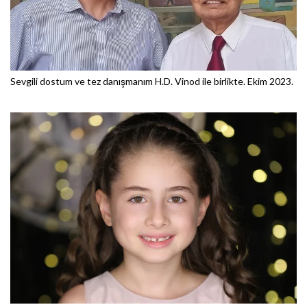
Sevgili dostum ve tez danışmanım H.D. Vinod ile birlikte. Ekim 2023.