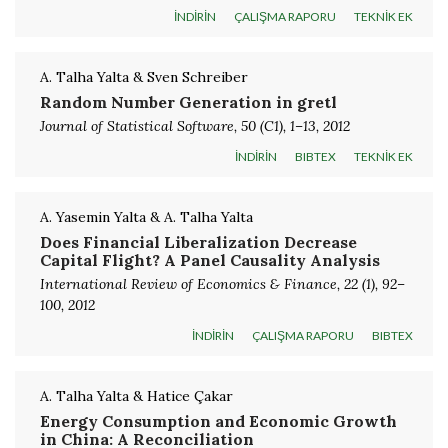
İNDİRİN
ÇALIŞMA RAPORU
TEKNİK EK
A. Talha Yalta & Sven Schreiber
Random Number Generation in gretl
Journal of Statistical Software, 50 (C1), 1–13, 2012
İNDİRİN
BIBTEX
TEKNİK EK
A. Yasemin Yalta & A. Talha Yalta
Does Financial Liberalization Decrease
Capital Flight? A Panel Causality Analysis
International Review of Economics & Finance, 22 (1), 92–
100, 2012
İNDİRİN
ÇALIŞMA RAPORU
BIBTEX
A. Talha Yalta & Hatice Çakar
Energy Consumption and Economic Growth
in China: A Reconciliation