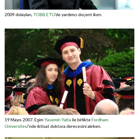
2009 dolayları,
TOBB ETÜ
’de yardımcı doçent iken.
19 Mayıs 2007. Eşim
Yasemin Yalta
ile birlikte
Fordham
Üniversitesi
'nde iktisat doktora derecesini alırken.