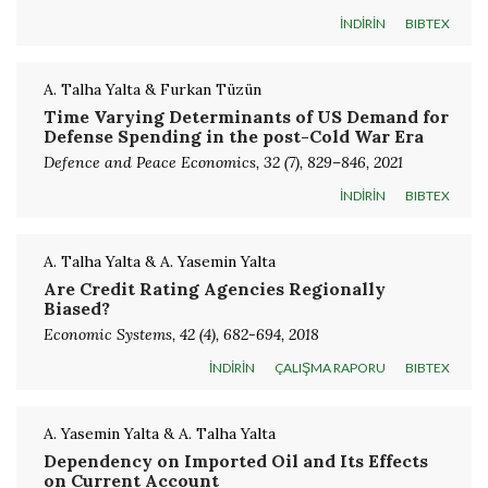
İNDİRİN
BIBTEX
A. Talha Yalta & Furkan Tüzün
Time Varying Determinants of US Demand for
Defense Spending in the post-Cold War Era
Defence and Peace Economics, 32 (7), 829–846, 2021
İNDİRİN
BIBTEX
A. Talha Yalta & A. Yasemin Yalta
Are Credit Rating Agencies Regionally
Biased?
Economic Systems, 42 (4), 682-694, 2018
İNDİRİN
ÇALIŞMA RAPORU
BIBTEX
A. Yasemin Yalta & A. Talha Yalta
Dependency on Imported Oil and Its Effects
on Current Account