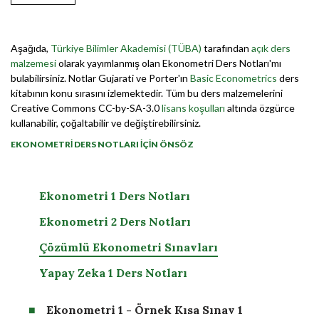
Aşağıda,
Türkiye Bilimler Akademisi (TÜBA)
tarafından
açık ders
malzemesi
olarak yayımlanmış olan Ekonometri Ders Notları'mı
bulabilirsiniz. Notlar Gujarati ve Porter'ın
Basic Econometrics
ders
kitabının konu sırasını izlemektedir. Tüm bu ders malzemelerini
Creative Commons CC-by-SA-3.0
lisans koşulları
altında özgürce
kullanabilir, çoğaltabilir ve değiştirebilirsiniz.
EKONOMETRİ DERS NOTLARI İÇİN ÖNSÖZ
Ekonometri 1 Ders Notları
Ekonometri 2 Ders Notları
Çözümlü Ekonometri Sınavları
Yapay Zeka 1 Ders Notları
Ekonometri 1 - Örnek Kısa Sınav 1