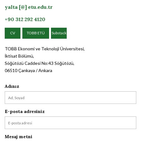
yalta [@] etu.edu.tr
+90 312 292 4120
CV
TOBB ETÜ
Substack
TOBB Ekonomi ve Teknoloji Üniversitesi,
İktisat Bölümü,
Söğütözü Caddesi No:43 Söğütözü,
06510 Çankaya / Ankara
Adınız
E-posta adresiniz
Mesaj metni