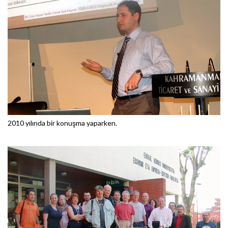
2010 yılında bir konuşma yaparken.