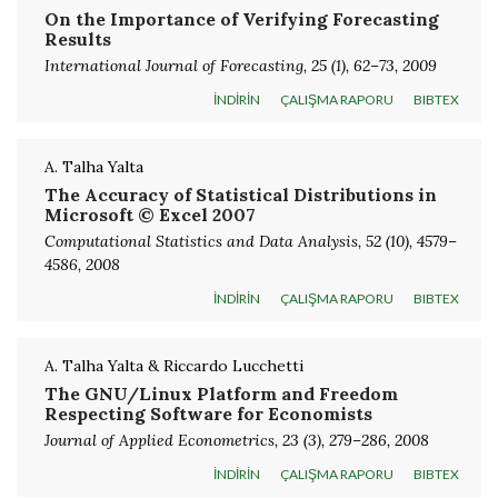
On the Importance of Verifying Forecasting
Results
International Journal of Forecasting, 25 (1), 62–73, 2009
İNDİRİN
ÇALIŞMA RAPORU
BIBTEX
A. Talha Yalta
The Accuracy of Statistical Distributions in
Microsoft © Excel 2007
Computational Statistics and Data Analysis, 52 (10), 4579–
4586, 2008
İNDİRİN
ÇALIŞMA RAPORU
BIBTEX
A. Talha Yalta & Riccardo Lucchetti
The GNU/Linux Platform and Freedom
Respecting Software for Economists
Journal of Applied Econometrics, 23 (3), 279–286, 2008
İNDİRİN
ÇALIŞMA RAPORU
BIBTEX